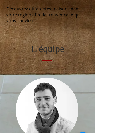
Découvrez différentes maisons dans
votre région afin de trouver celle qui
vous convient.
L'équipe