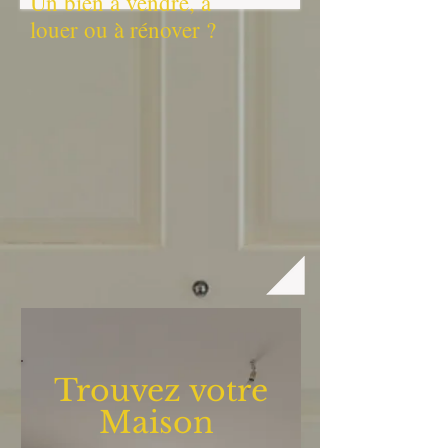
Un bien à vendre, à
louer ou à rénover ?
Trouvez votre
Maison