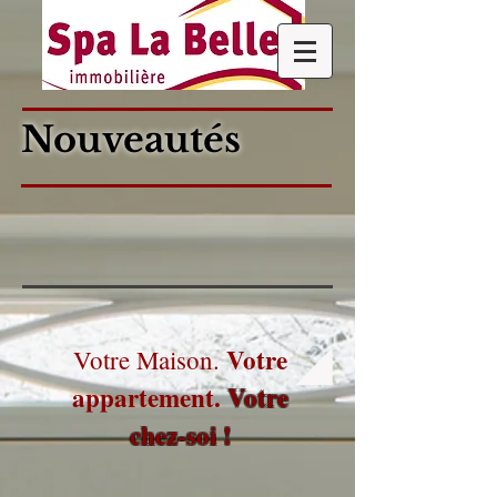
Nouveautés
Votre
Votre Maison.
appartement.
Votre
chez-soi !